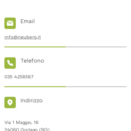
Email
info@neuberg.it
Telefono
035 4258587
Indirizzo
Via 1 Maggio, 16
24060 Gorlago (BG)